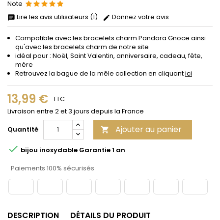
Note
Lire les avis utilisateurs (1)
Donnez votre avis
Compatible avec les bracelets charm Pandora Gnoce ainsi
qu'avec les bracelets charm de notre site
idéal pour : Noël, Saint Valentin, anniversaire, cadeau, fête,
mère
Retrouvez la bague de la mêle collection en cliquant
ici
13,99 €
TTC
Livraison entre 2 et 3 jours depuis la France
Ajouter au panier
Quantité


bijou inoxydable Garantie 1 an
Paiements 100% sécurisés
DESCRIPTION
DÉTAILS DU PRODUIT