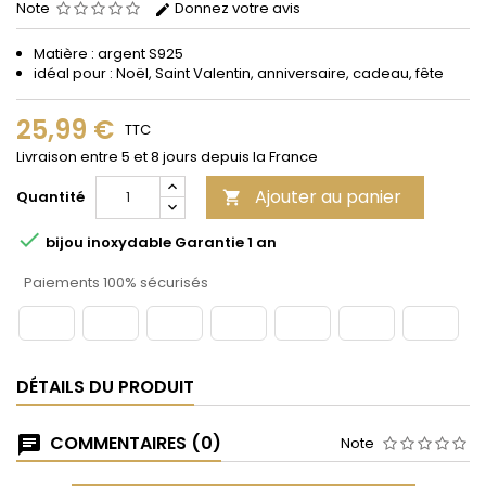
Note
Donnez votre avis
Matière : argent S925
idéal pour : Noël, Saint Valentin, anniversaire, cadeau, fête
25,99 €
TTC
Livraison entre 5 et 8 jours depuis la France
Ajouter au panier
Quantité


bijou inoxydable Garantie 1 an
Paiements 100% sécurisés
DÉTAILS DU PRODUIT
COMMENTAIRES (0)
Note