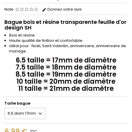
Note
Donnez votre avis
Bague bois et résine transparente feuille d'or
design SH
Bois et résine
Haute qualité de finition et confortable
idéal pour : Noël, Saint Valentin, anniversaire, anniversaire de
mariage
6.5 taille = 17mm de diamètre
7.5 taille = 18mm de diamètre
8.5 taille = 19mm de diamètre
10 taille = 20mm de diamètre
11 taille = 21mm de diamètr
e
Taille bague
6,99 €
TTC