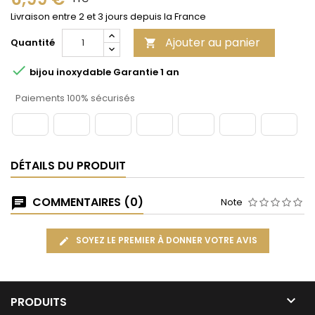
Livraison entre 2 et 3 jours depuis la France
Ajouter au panier
Quantité


bijou inoxydable Garantie 1 an
Paiements 100% sécurisés
DÉTAILS DU PRODUIT
COMMENTAIRES (0)
Note
SOYEZ LE PREMIER À DONNER VOTRE AVIS

PRODUITS