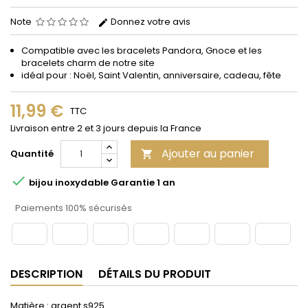
Note
Donnez votre avis
Compatible avec les bracelets Pandora, Gnoce et les
bracelets charm de notre site
idéal pour : Noël, Saint Valentin, anniversaire, cadeau, fête
11,99 €
TTC
Livraison entre 2 et 3 jours depuis la France
Ajouter au panier
Quantité


bijou inoxydable Garantie 1 an
Paiements 100% sécurisés
DESCRIPTION
DÉTAILS DU PRODUIT
Matière : argent s925