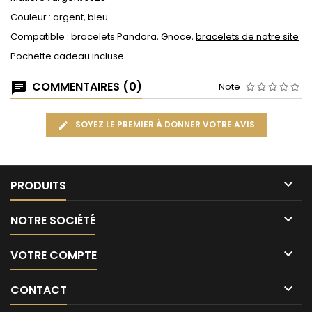
Couleur : argent, bleu
Compatible : bracelets Pandora, Gnoce,
bracelets de notre site
Pochette cadeau incluse
COMMENTAIRES (0)
Note
SOYEZ LE PREMIER À DONNER VOTRE AVIS

PRODUITS

NOTRE SOCIÉTÉ

VOTRE COMPTE

CONTACT