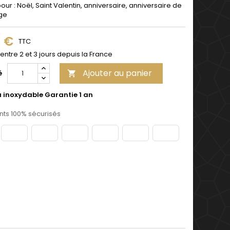
pour : Noël, Saint Valentin, anniversaire, anniversaire de
ge
9 €
TTC
 entre 2 et 3 jours depuis la France
Ajouter au panier
é

u inoxydable Garantie 1 an
ts 100% sécurisés