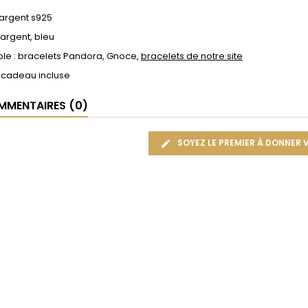
 argent s925
 argent, bleu
le : bracelets Pandora, Gnoce,
bracelets de notre site
 cadeau incluse
MENTAIRES (0)
SOYEZ LE PREMIER À DONNER 