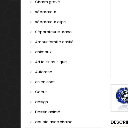
Charm gravé
séparateur
séparateur clips
Séparateur Murano
Amour famille amitié
animaux
Art loisir musique
Automne
chien chat
Coeur
design
Dessin animé
DESCRI
double avec chaine