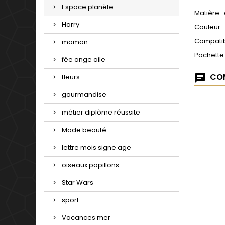
Espace planète
Matière :
Harry
Couleur :
Compatib
maman
Pochette
fée ange aile
COM
fleurs
gourmandise
métier diplôme réussite
Mode beauté
lettre mois signe age
oiseaux papillons
Star Wars
sport
Vacances mer