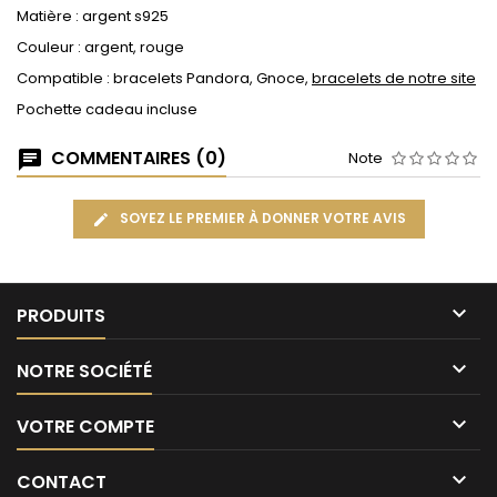
Matière : argent s925
Couleur : argent, rouge
Compatible : bracelets Pandora, Gnoce,
bracelets de notre site
Pochette cadeau incluse
COMMENTAIRES (0)
Note
SOYEZ LE PREMIER À DONNER VOTRE AVIS

PRODUITS

NOTRE SOCIÉTÉ

VOTRE COMPTE

CONTACT