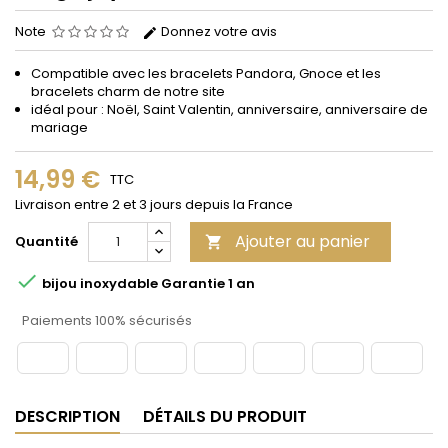
Note
Donnez votre avis
Compatible avec les bracelets Pandora, Gnoce et les
bracelets charm de notre site
idéal pour : Noël, Saint Valentin, anniversaire, anniversaire de
mariage
14,99 €
TTC
Livraison entre 2 et 3 jours depuis la France
Ajouter au panier
Quantité


bijou inoxydable Garantie 1 an
Paiements 100% sécurisés
DESCRIPTION
DÉTAILS DU PRODUIT