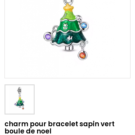
charm pour bracelet sapin vert
boule de noel