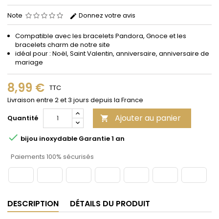
Note
Donnez votre avis
Compatible avec les bracelets Pandora, Gnoce et les
bracelets charm de notre site
idéal pour : Noël, Saint Valentin, anniversaire, anniversaire de
mariage
8,99 €
TTC
Livraison entre 2 et 3 jours depuis la France
Ajouter au panier
Quantité


bijou inoxydable Garantie 1 an
Paiements 100% sécurisés
DESCRIPTION
DÉTAILS DU PRODUIT