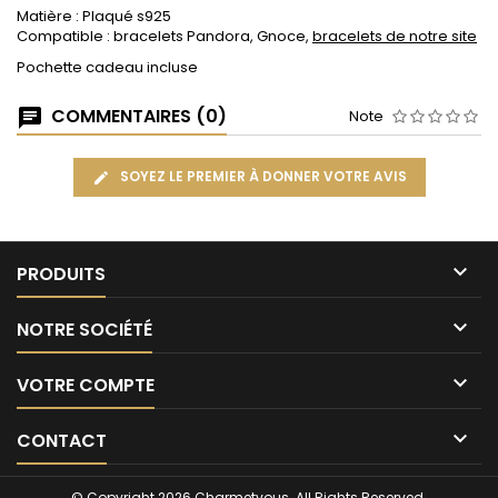
Matière : Plaqué s925
Compatible : bracelets Pandora, Gnoce,
bracelets de notre site
Pochette cadeau incluse
COMMENTAIRES (0)
Note
SOYEZ LE PREMIER À DONNER VOTRE AVIS

PRODUITS

NOTRE SOCIÉTÉ

VOTRE COMPTE

CONTACT
© Copyright 2026 Charmetvous. All Rights Reserved.