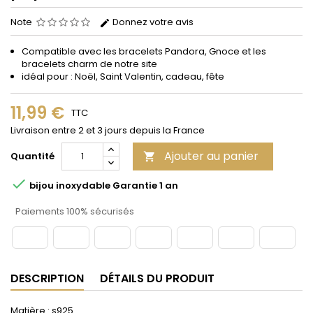
Note
Donnez votre avis
Compatible avec les bracelets Pandora, Gnoce et les
bracelets charm de notre site
idéal pour : Noël, Saint Valentin, cadeau, fête
11,99 €
TTC
Livraison entre 2 et 3 jours depuis la France
Ajouter au panier
Quantité


bijou inoxydable Garantie 1 an
Paiements 100% sécurisés
DESCRIPTION
DÉTAILS DU PRODUIT
Matière : s925