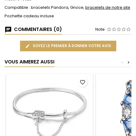
Compatible : bracelets Pandora, Gnoce,
bracelets de notre site
Pochette cadeau incluse
COMMENTAIRES (0)
Note
SOYEZ LE PREMIER À DONNER VOTRE AVIS
VOUS AIMEREZ AUSSI
<
>
favorite_border