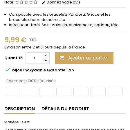
Note
Donnez votre avis
Compatible avec les bracelets Pandora, Gnoce et les
bracelets charm de notre site
idéal pour : Noël, Saint Valentin, anniversaire, cadeau, fête
9,99 €
TTC
Livraison entre 2 et 3 jours depuis la France
Ajouter au panier
Quantité


bijou inoxydable Garantie 1 an
Paiements 100% sécurisés
DESCRIPTION
DÉTAILS DU PRODUIT
Matière : s925