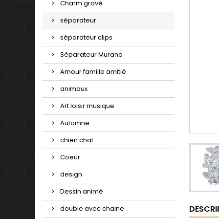
Charm gravé
séparateur
séparateur clips
Séparateur Murano
Amour famille amitié
animaux
Art loisir musique
Automne
chien chat
Coeur
design
Dessin animé
DESCRI
double avec chaine