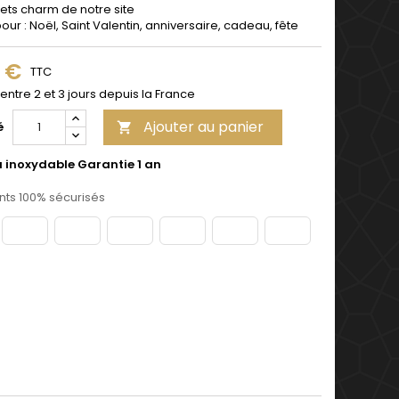
ets charm de notre site
pour : Noël, Saint Valentin, anniversaire, cadeau, fête
9 €
TTC
 entre 2 et 3 jours depuis la France
Ajouter au panier
é

u inoxydable Garantie 1 an
ts 100% sécurisés