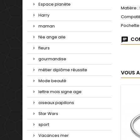
Espace planète
Matière :
Harry
Compatib
Pochette
maman
fée ange aile
COM
fleurs
gourmandise
métier diplôme réussite
VOUS A
Mode beauté
lettre mois signe age
oiseaux papillons
Star Wars
sport
Vacances mer