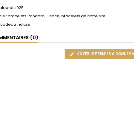
 plaqué s925
le : bracelets Pandora, Gnoce,
bracelets de notre site
 cadeau incluse
MENTAIRES (0)
SOYEZ LE PREMIER À DONNER 