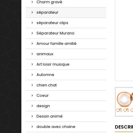
Charm gravé
séparateur
séparateur clips
Séparateur Murano
Amour famille amitié
animaux
Art loisir musique
Automne
chien chat
Coeur
design
Dessin animé
DESCRI
double avec chaine