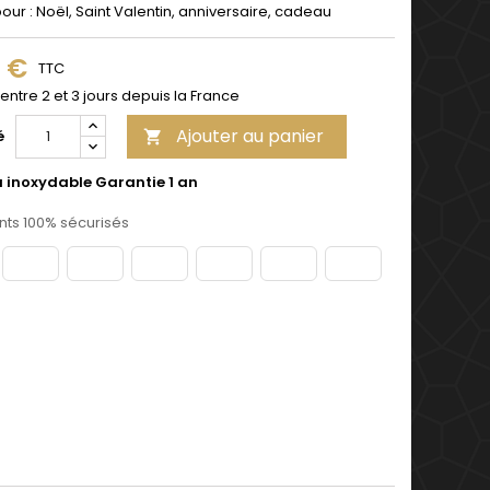
pour : Noël, Saint Valentin, anniversaire, cadeau
9 €
TTC
 entre 2 et 3 jours depuis la France
Ajouter au panier
é

u inoxydable Garantie 1 an
ts 100% sécurisés