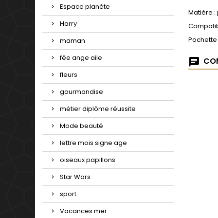
Espace planète
Matière :
Harry
Compatib
Pochette
maman
fée ange aile
COM
fleurs
gourmandise
métier diplôme réussite
Mode beauté
lettre mois signe age
oiseaux papillons
Star Wars
sport
Vacances mer