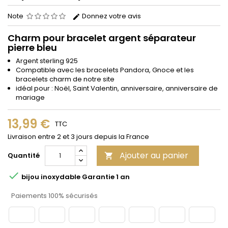
Note
Donnez votre avis
Charm pour bracelet argent séparateur
pierre bleu
Argent sterling 925
Compatible avec les bracelets Pandora, Gnoce et les
bracelets charm de notre site
idéal pour : Noël, Saint Valentin, anniversaire, anniversaire de
mariage
13,99 €
TTC
Livraison entre 2 et 3 jours depuis la France
Ajouter au panier
Quantité


bijou inoxydable Garantie 1 an
Paiements 100% sécurisés