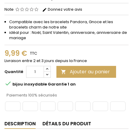
Note
Donnez votre avis
Compatible avec les bracelets Pandora, Gnoce et les
bracelets charm de notre site
idéal pour : Noël, Saint Valentin, anniversaire, anniversaire de
mariage
9,99 €
TTC
Livraison entre 2 et 3 jours depuis la France
Ajouter au panier
Quantité


bijou inoxydable Garantie 1 an
Paiements 100% sécurisés
DESCRIPTION
DÉTAILS DU PRODUIT