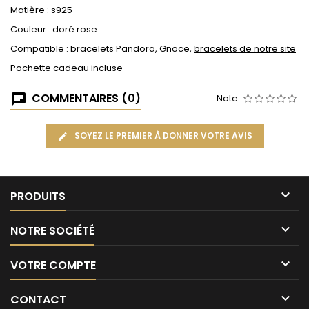
Matière : s925
Couleur : doré rose
Compatible : bracelets Pandora, Gnoce,
bracelets de notre site
Pochette cadeau incluse
COMMENTAIRES (0)
Note
SOYEZ LE PREMIER À DONNER VOTRE AVIS

PRODUITS

NOTRE SOCIÉTÉ

VOTRE COMPTE

CONTACT