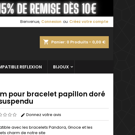
×
×
×
Bienvenue,
Connexion
ou
Créez votre compte
shopping_cart
Panier:
0
Produits - 0,00 €
n
s
PATIBLE REFLEXION
BIJOUX
m pour bracelet papillon doré
 suspendu
Donnez votre avis
ible avec les bracelets Pandora, Gnoce et les
ets charm de notre site