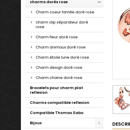
charms dorés rose
Charm coeur famille doré rose
charm clip séparateur doré
rose
Charm fleur doré rose
Charm animaux doré rose
Charm étoile lune doré rose
Charm design doré rose
Charm chaine doré rose
Bracelets pour charm plat
reflexion
Charms compatible reflexion
Compatible Thomas Sabo
Bijoux
DESCRI