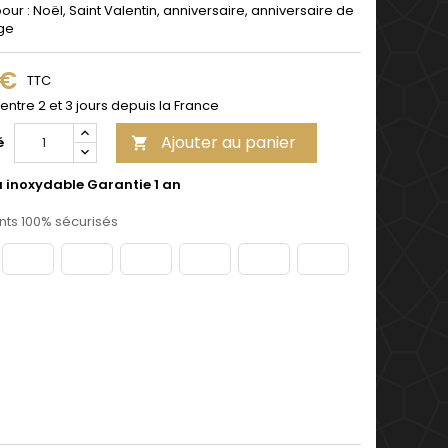
pour : Noël, Saint Valentin, anniversaire, anniversaire de
ge
 €
TTC
 entre 2 et 3 jours depuis la France
Ajouter au panier
é

u inoxydable Garantie 1 an
ts 100% sécurisés