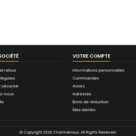
SOCIÉTÉ
VOTRE COMPTE
et retour
Informations personnelles
 légales
Commandes
 sécurisé
Avoirs
ez-nous
Adresses
ite
Bons de réduction
Mes alertes
© Copyright 2026 Charmetvous. All Rights Reserved.