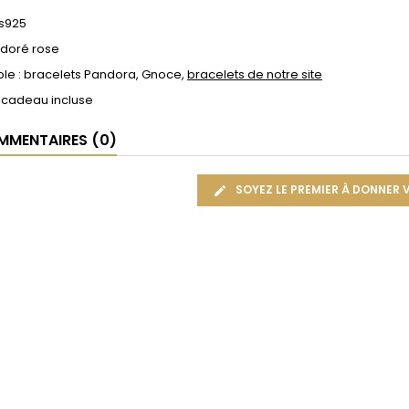
 s925
 doré rose
le : bracelets Pandora, Gnoce,
bracelets de notre site
 cadeau incluse
MENTAIRES (0)
SOYEZ LE PREMIER À DONNER 