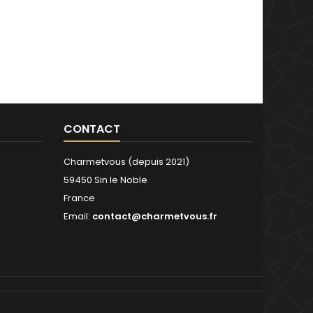
CONTACT
Charmetvous (depuis 2021)
59450 Sin le Noble
France
Email:
contact@charmetvous.fr