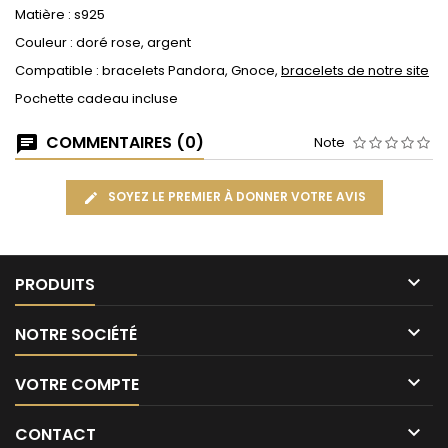
Matière : s925
Couleur : doré rose, argent
Compatible : bracelets Pandora, Gnoce,
bracelets de notre site
Pochette cadeau incluse
COMMENTAIRES (0)
Note
SOYEZ LE PREMIER À DONNER VOTRE AVIS

PRODUITS

NOTRE SOCIÉTÉ

VOTRE COMPTE

CONTACT