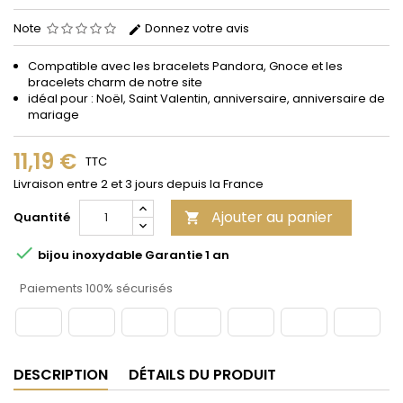
Note
Donnez votre avis
Compatible avec les bracelets Pandora, Gnoce et les
bracelets charm de notre site
idéal pour : Noël, Saint Valentin, anniversaire, anniversaire de
mariage
11,19 €
TTC
Livraison entre 2 et 3 jours depuis la France
Ajouter au panier
Quantité


bijou inoxydable Garantie 1 an
Paiements 100% sécurisés
DESCRIPTION
DÉTAILS DU PRODUIT