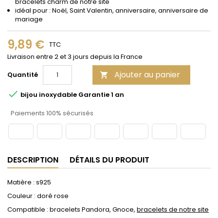
bracelets charm de notre site
idéal pour : Noël, Saint Valentin, anniversaire, anniversaire de
mariage
9,89 €
TTC
Livraison entre 2 et 3 jours depuis la France
Ajouter au panier
Quantité


bijou inoxydable Garantie 1 an
Paiements 100% sécurisés
DESCRIPTION
DÉTAILS DU PRODUIT
Matière : s925
Couleur : doré rose
Compatible : bracelets Pandora, Gnoce,
bracelets de notre site