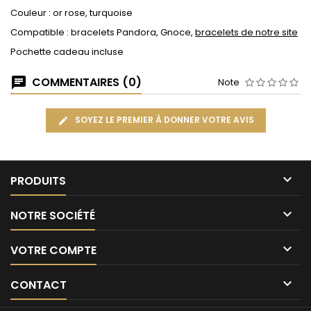
Couleur : or rose, turquoise
Compatible : bracelets Pandora, Gnoce,
bracelets de notre site
Pochette cadeau incluse
COMMENTAIRES (0)
Note
SOYEZ LE PREMIER À DONNER VOTRE AVIS

PRODUITS

NOTRE SOCIÉTÉ

VOTRE COMPTE

CONTACT