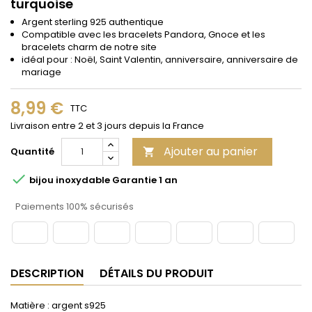
turquoise
Argent sterling 925 authentique
Compatible avec les bracelets Pandora, Gnoce et les
bracelets charm de notre site
idéal pour : Noël, Saint Valentin, anniversaire, anniversaire de
mariage
8,99 €
TTC
Livraison entre 2 et 3 jours depuis la France
Ajouter au panier
Quantité


bijou inoxydable Garantie 1 an
Paiements 100% sécurisés
DESCRIPTION
DÉTAILS DU PRODUIT
Matière : argent s925