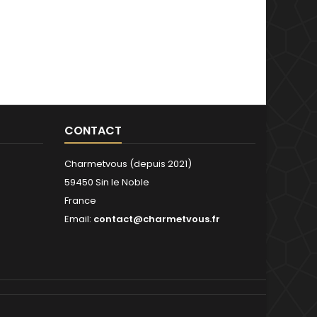
CONTACT
Charmetvous (depuis 2021)
59450 Sin le Noble
France
Email:
contact@charmetvous.fr