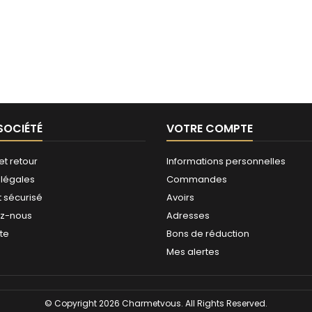
SOCIÉTÉ
VOTRE COMPTE
et retour
Informations personnelles
 légales
Commandes
 sécurisé
Avoirs
ez-nous
Adresses
ite
Bons de réduction
Mes alertes
© Copyright 2026 Charmetvous. All Rights Reserved.