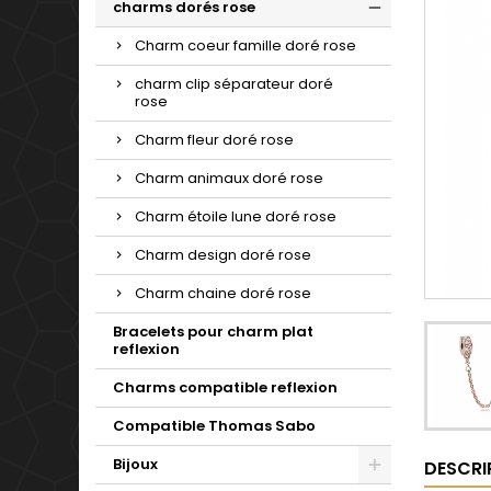
charms dorés rose
Charm coeur famille doré rose
charm clip séparateur doré
rose
Charm fleur doré rose
Charm animaux doré rose
Charm étoile lune doré rose
Charm design doré rose
Charm chaine doré rose
Bracelets pour charm plat
reflexion
Charms compatible reflexion
Compatible Thomas Sabo
Bijoux
DESCRI