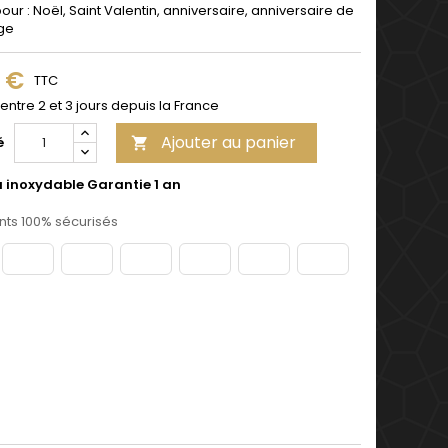
pour : Noël, Saint Valentin, anniversaire, anniversaire de
ge
9 €
TTC
 entre 2 et 3 jours depuis la France
Ajouter au panier
é

u inoxydable Garantie 1 an
ts 100% sécurisés