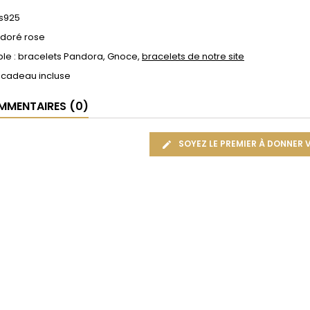
 s925
 doré rose
le : bracelets Pandora, Gnoce,
bracelets de notre site
 cadeau incluse
MENTAIRES (0)
SOYEZ LE PREMIER À DONNER 