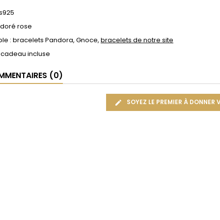
 s925
 doré rose
le : bracelets Pandora, Gnoce,
bracelets de notre site
 cadeau incluse
MENTAIRES (0)
SOYEZ LE PREMIER À DONNER 