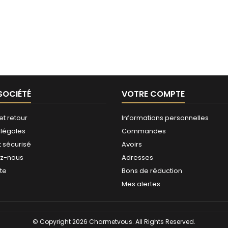
SOCIÉTÉ
VOTRE COMPTE
et retour
Informations personnelles
 légales
Commandes
 sécurisé
Avoirs
ez-nous
Adresses
ite
Bons de réduction
Mes alertes
© Copyright 2026 Charmetvous. All Rights Reserved.