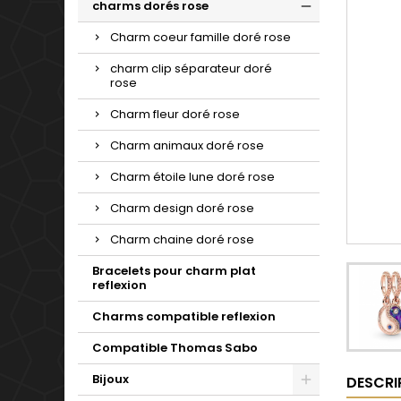
charms dorés rose
Charm coeur famille doré rose
charm clip séparateur doré
rose
Charm fleur doré rose
Charm animaux doré rose
Charm étoile lune doré rose
Charm design doré rose
Charm chaine doré rose
Bracelets pour charm plat
reflexion
Charms compatible reflexion
Compatible Thomas Sabo
Bijoux
DESCRI