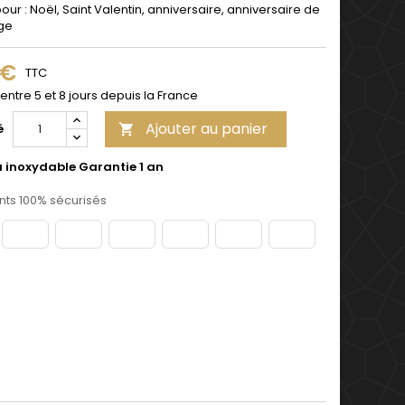
pour : Noël, Saint Valentin, anniversaire, anniversaire de
ge
 €
TTC
 entre 5 et 8 jours depuis la France
Ajouter au panier
é

u inoxydable Garantie 1 an
ts 100% sécurisés