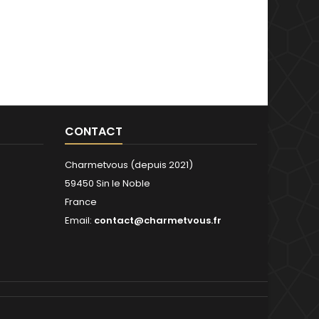
CONTACT
Charmetvous (depuis 2021)
59450 Sin le Noble
France
Email:
contact@charmetvous.fr