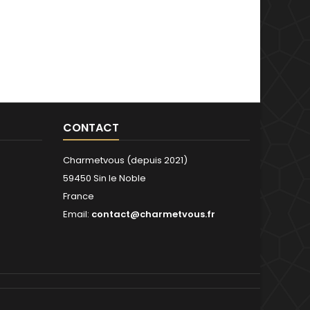
CONTACT
Charmetvous (depuis 2021)
59450 Sin le Noble
France
Email:
contact@charmetvous.fr