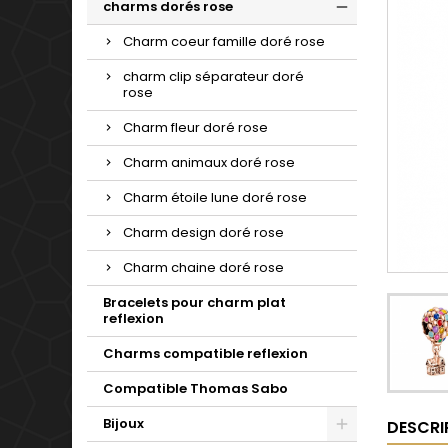
charms dorés rose
Charm coeur famille doré rose
charm clip séparateur doré
rose
Charm fleur doré rose
Charm animaux doré rose
Charm étoile lune doré rose
Charm design doré rose
Charm chaine doré rose
Bracelets pour charm plat
reflexion
Charms compatible reflexion
Compatible Thomas Sabo
Bijoux
DESCRI