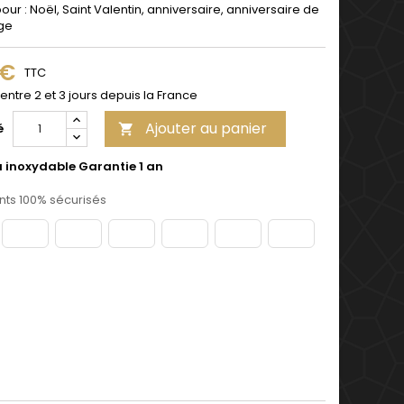
pour : Noël, Saint Valentin, anniversaire, anniversaire de
ge
 €
TTC
 entre 2 et 3 jours depuis la France
Ajouter au panier
é

u inoxydable Garantie 1 an
ts 100% sécurisés