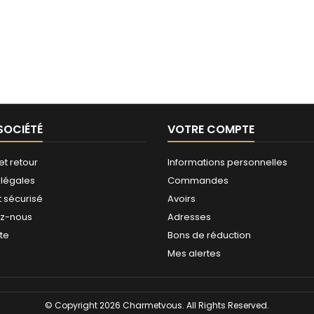
SOCIÉTÉ
VOTRE COMPTE
et retour
Informations personnelles
 légales
Commandes
 sécurisé
Avoirs
ez-nous
Adresses
ite
Bons de réduction
Mes alertes
© Copyright 2026 Charmetvous. All Rights Reserved.