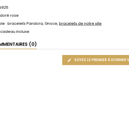
 s925
 doré rose
le : bracelets Pandora, Gnoce,
bracelets de notre site
 cadeau incluse
MENTAIRES (0)
SOYEZ LE PREMIER À DONNER 