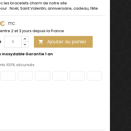
c les bracelets charm de notre site
pour : Noël, Saint Valentin, anniversaire, cadeau, fête
 €
TTC
 entre 2 et 3 jours depuis la France
Ajouter au panier
é

u inoxydable Garantie 1 an
ts 100% sécurisés