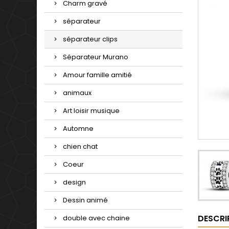
Charm gravé
séparateur
séparateur clips
Séparateur Murano
Amour famille amitié
animaux
Art loisir musique
Automne
chien chat
Coeur
design
Dessin animé
DESCRI
double avec chaine