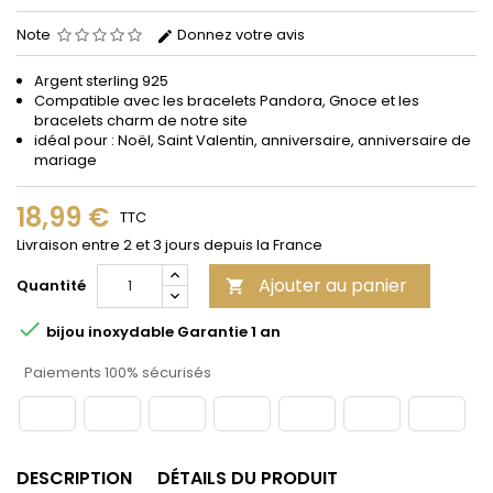
Note
Donnez votre avis
Argent sterling 925
Compatible avec les bracelets Pandora, Gnoce et les
bracelets charm de notre site
idéal pour : Noël, Saint Valentin, anniversaire, anniversaire de
mariage
18,99 €
TTC
Livraison entre 2 et 3 jours depuis la France
Ajouter au panier
Quantité


bijou inoxydable Garantie 1 an
Paiements 100% sécurisés
DESCRIPTION
DÉTAILS DU PRODUIT