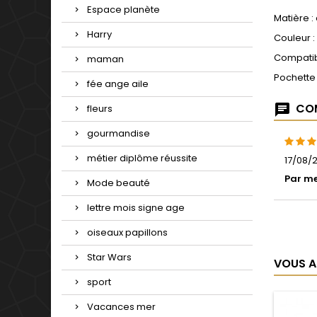
Espace planète
Matière :
Harry
Couleur :
Compatib
maman
Pochette
fée ange aile
COM
fleurs
gourmandise
métier diplôme réussite
17/08/2
Par me
Mode beauté
lettre mois signe age
oiseaux papillons
Star Wars
VOUS A
sport
Vacances mer