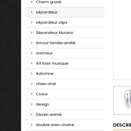
Charm gravé
séparateur
séparateur clips
Séparateur Murano
Amour famille amitié
animaux
Art loisir musique
Automne
chien chat
Coeur
design
Dessin animé
DESCRI
double avec chaine