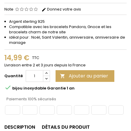
Note
Donnez votre avis
Argent sterling 925
Compatible avec les bracelets Pandora, Gnoce et les
bracelets charm de notre site
idéal pour : Noël, Saint Valentin, anniversaire, anniversaire de
mariage
14,99 €
TTC
Livraison entre 2 et 3 jours depuis la France
Ajouter au panier
Quantité


bijou inoxydable Garantie 1 an
Paiements 100% sécurisés
DESCRIPTION
DÉTAILS DU PRODUIT