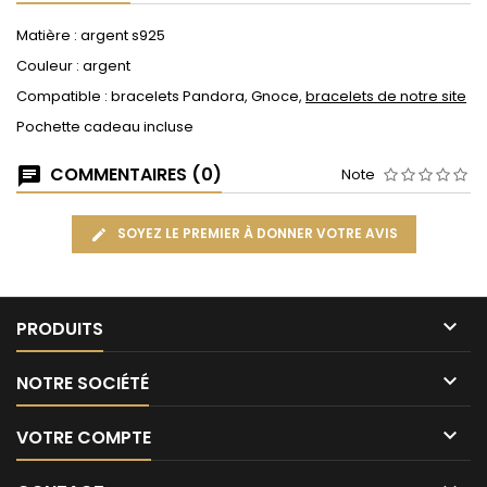
Matière : argent s925
Couleur : argent
Compatible : bracelets Pandora, Gnoce,
bracelets de notre site
Pochette cadeau incluse
COMMENTAIRES (0)
Note
SOYEZ LE PREMIER À DONNER VOTRE AVIS

PRODUITS

NOTRE SOCIÉTÉ

VOTRE COMPTE