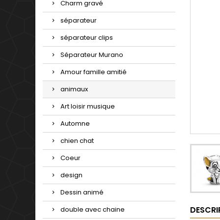
Charm gravé
séparateur
séparateur clips
Séparateur Murano
Amour famille amitié
animaux
Art loisir musique
Automne
chien chat
Coeur
design
Dessin animé
DESCRI
double avec chaine