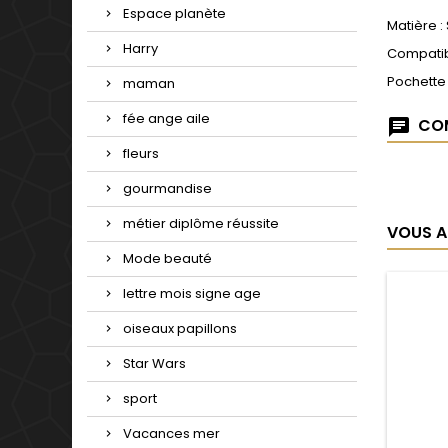
Espace planète
Matière :
Harry
Compatib
Pochette
maman
fée ange aile
COM
fleurs
gourmandise
métier diplôme réussite
VOUS A
Mode beauté
lettre mois signe age
oiseaux papillons
Star Wars
sport
Vacances mer