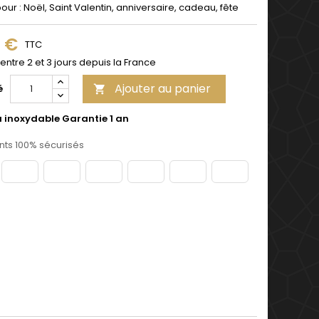
pour : Noël, Saint Valentin, anniversaire, cadeau, fête
9 €
TTC
 entre 2 et 3 jours depuis la France
Ajouter au panier
é

u inoxydable Garantie 1 an
ts 100% sécurisés