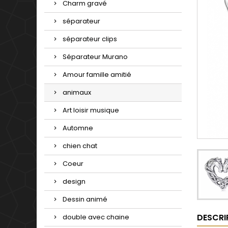
Charm gravé
séparateur
séparateur clips
Séparateur Murano
Amour famille amitié
animaux
Art loisir musique
Automne
chien chat
Coeur
design
Dessin animé
DESCRI
double avec chaine