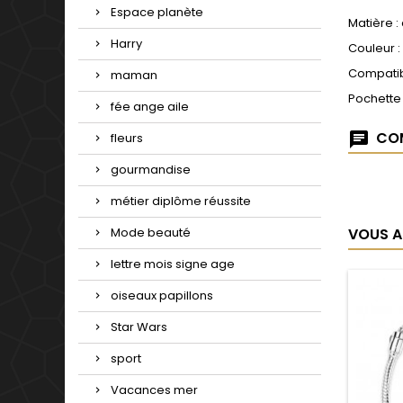
Espace planète
Matière :
Harry
Couleur :
Compatib
maman
Pochette
fée ange aile
COM
fleurs
gourmandise
métier diplôme réussite
VOUS A
Mode beauté
lettre mois signe age
oiseaux papillons
Star Wars
sport
Vacances mer