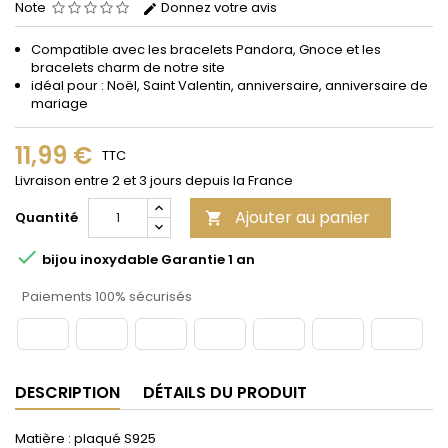
Note
Donnez votre avis
Compatible avec les bracelets Pandora, Gnoce et les
bracelets charm de notre site
idéal pour : Noël, Saint Valentin, anniversaire, anniversaire de
mariage
11,99 €
TTC
Livraison entre 2 et 3 jours depuis la France
Ajouter au panier
Quantité


bijou inoxydable Garantie 1 an
Paiements 100% sécurisés
DESCRIPTION
DÉTAILS DU PRODUIT
Matière : plaqué S925