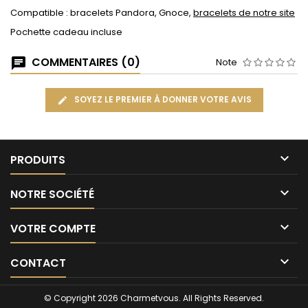
Compatible : bracelets Pandora, Gnoce,
bracelets de notre site
Pochette cadeau incluse
COMMENTAIRES (0)
Note
SOYEZ LE PREMIER À DONNER VOTRE AVIS

PRODUITS

NOTRE SOCIÉTÉ

VOTRE COMPTE

CONTACT
© Copyright 2026 Charmetvous. All Rights Reserved.