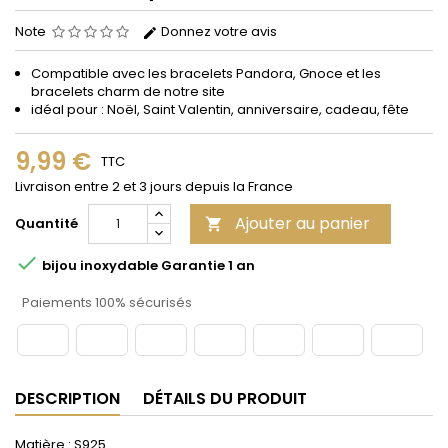
Note
Donnez votre avis
Compatible avec les bracelets Pandora, Gnoce et les
bracelets charm de notre site
idéal pour : Noël, Saint Valentin, anniversaire, cadeau, fête
9,99 €
TTC
Livraison entre 2 et 3 jours depuis la France
Ajouter au panier
Quantité


bijou inoxydable Garantie 1 an
Paiements 100% sécurisés
DESCRIPTION
DÉTAILS DU PRODUIT
Matière : S925