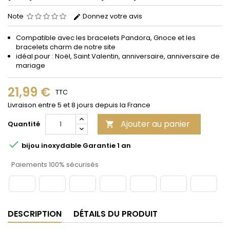
Note
Donnez votre avis
Compatible avec les bracelets Pandora, Gnoce et les
bracelets charm de notre site
idéal pour : Noël, Saint Valentin, anniversaire, anniversaire de
mariage
21,99 €
TTC
Livraison entre 5 et 8 jours depuis la France
Ajouter au panier
Quantité


bijou inoxydable Garantie 1 an
Paiements 100% sécurisés
DESCRIPTION
DÉTAILS DU PRODUIT