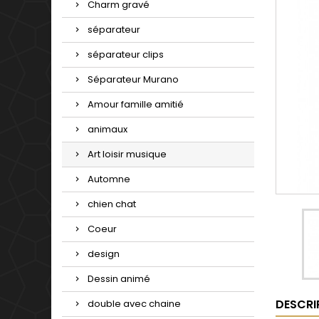
Charm gravé
séparateur
séparateur clips
Séparateur Murano
Amour famille amitié
animaux
Art loisir musique
Automne
chien chat
Coeur
design
Dessin animé
DESCRI
double avec chaine