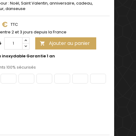
pour : Noël, Saint Valentin, anniversaire, cadeau,
ur, danseuse
9 €
TTC
 entre 2 et 3 jours depuis la France
Ajouter au panier
é

u inoxydable Garantie 1 an
ts 100% sécurisés