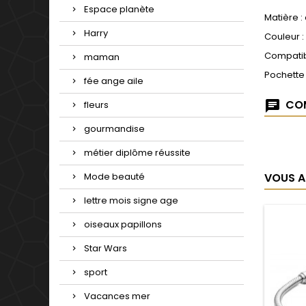
Espace planète
Matière :
Harry
Couleur :
Compatib
maman
Pochette
fée ange aile
COM
fleurs
gourmandise
métier diplôme réussite
VOUS A
Mode beauté
lettre mois signe age
oiseaux papillons
Star Wars
sport
Vacances mer