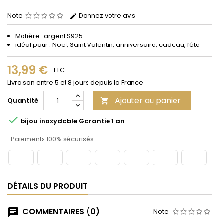
Note
Donnez votre avis
Matière : argent S925
idéal pour : Noël, Saint Valentin, anniversaire, cadeau, fête
13,99 €
TTC
Livraison entre 5 et 8 jours depuis la France
Ajouter au panier
Quantité


bijou inoxydable Garantie 1 an
Paiements 100% sécurisés
DÉTAILS DU PRODUIT
COMMENTAIRES (0)
Note