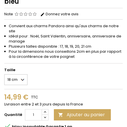
bleu
Note
Donnez votre avis
Convient aux
charms
Pandora
ainsi qu'aux charms de notre
site
idéal pour : Noël, Saint Valentin, anniversaire, anniversaire de
mariage
Plusieurs tailles disponible : 17, 18, 19, 20, 21 cm
Pour la dimensions nous conseillons 2cm en plus par rapport
à la circonférence de votre poignet
Taille
14,99 €
TTC
Livraison entre 2 et 3 jours depuis la France
Ajouter au panier
Quantité


bijou inoxydable Garantie 1 an