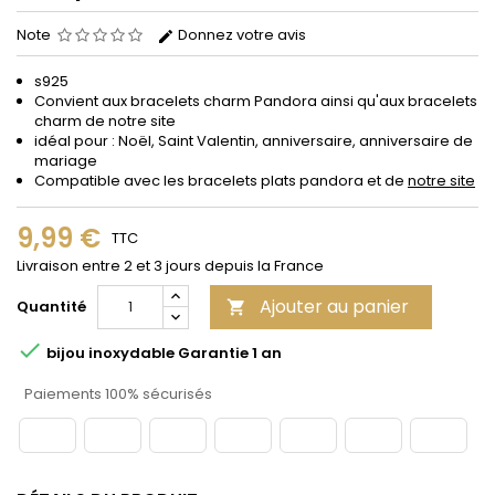
Note
Donnez votre avis
s925
Convient aux bracelets charm Pandora ainsi qu'aux bracelets
charm de notre site
idéal pour : Noël, Saint Valentin, anniversaire, anniversaire de
mariage
Compatible avec les bracelets plats pandora et de
notre site
9,99 €
TTC
Livraison entre 2 et 3 jours depuis la France
Ajouter au panier
Quantité


bijou inoxydable Garantie 1 an
Paiements 100% sécurisés