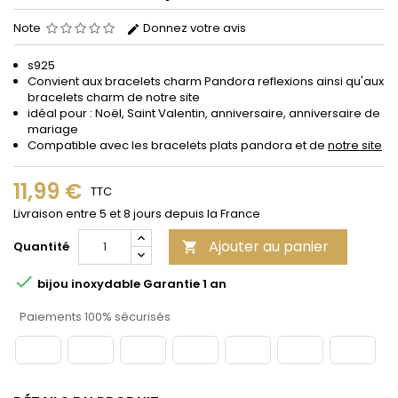
Note
Donnez votre avis
s925
Convient aux bracelets charm Pandora reflexions ainsi qu'aux
bracelets charm de notre site
idéal pour : Noël, Saint Valentin, anniversaire, anniversaire de
mariage
Compatible avec les bracelets plats pandora et de
notre site
11,99 €
TTC
Livraison entre 5 et 8 jours depuis la France
Ajouter au panier
Quantité


bijou inoxydable Garantie 1 an
Paiements 100% sécurisés