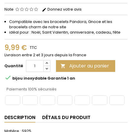
Note
Donnez votre avis
Compatible avec les bracelets Pandora, Gnoce et les
bracelets charm de notre site
idéal pour : Noël, Saint Valentin, anniversaire, cadeau, fête
9,99 €
TTC
Livraison entre 2 et 3 jours depuis la France
Ajouter au panier
Quantité


bijou inoxydable Garantie 1 an
Paiements 100% sécurisés
DESCRIPTION
DÉTAILS DU PRODUIT
Matière : S925