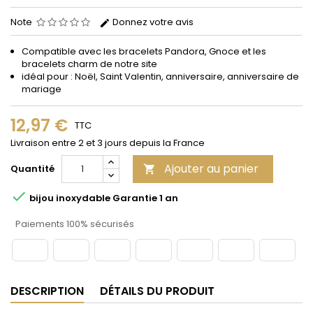
Note
Donnez votre avis
Compatible avec les bracelets Pandora, Gnoce et les
bracelets charm de notre site
idéal pour : Noël, Saint Valentin, anniversaire, anniversaire de
mariage
12,97 €
TTC
Livraison entre 2 et 3 jours depuis la France
Ajouter au panier
Quantité


bijou inoxydable Garantie 1 an
Paiements 100% sécurisés
DESCRIPTION
DÉTAILS DU PRODUIT