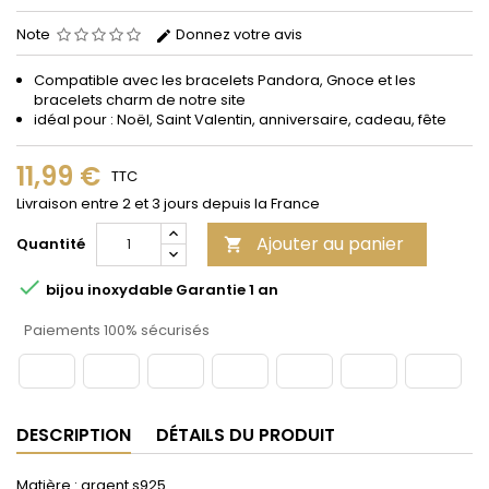
Note
Donnez votre avis
Compatible avec les bracelets Pandora, Gnoce et les
bracelets charm de notre site
idéal pour : Noël, Saint Valentin, anniversaire, cadeau, fête
11,99 €
TTC
Livraison entre 2 et 3 jours depuis la France
Ajouter au panier
Quantité


bijou inoxydable Garantie 1 an
Paiements 100% sécurisés
DESCRIPTION
DÉTAILS DU PRODUIT
Matière : argent s925