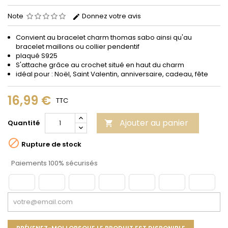
Note
Donnez votre avis
Convient au bracelet charm thomas sabo ainsi qu'au
bracelet maillons ou collier pendentif
plaqué S925
S'attache grâce au crochet situé en haut du charm
idéal pour : Noël, Saint Valentin, anniversaire, cadeau, fête
16,99 €
TTC
Ajouter au panier
Quantité


Rupture de stock
Paiements 100% sécurisés