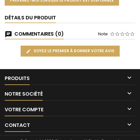
PRÉVENEZ-MOI LORSQUE LE PRODUIT EST DISPONIBLE
DÉTAILS DU PRODUIT
COMMENTAIRES (0)
Note
SOYEZ LE PREMIER À DONNER VOTRE AVIS

PRODUITS

NOTRE SOCIÉTÉ

VOTRE COMPTE

CONTACT