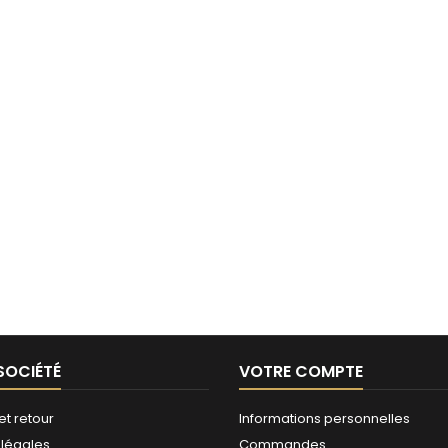
SOCIÉTÉ
VOTRE COMPTE
et retour
Informations personnelles
 légales
Commandes