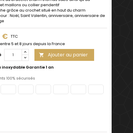
et maillons ou collier pendentif
che grâce au crochet situé en haut du charm
pour : Noël, Saint Valentin, anniversaire, anniversaire de
ge
9 €
TTC
 entre 5 et 8 jours depuis la France
Ajouter au panier
é

u inoxydable Garantie 1 an
ts 100% sécurisés