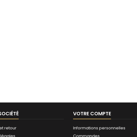
SOCIÉTÉ
VOTRE COMPTE
et retour
Informations personnelles
 légales
Commandes