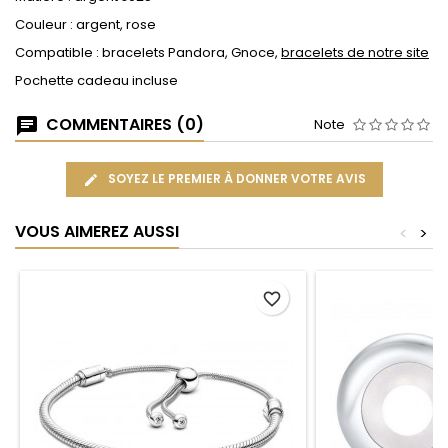
Couleur : argent, rose
Compatible : bracelets Pandora, Gnoce,
bracelets de notre site
Pochette cadeau incluse
COMMENTAIRES (0)
Note
SOYEZ LE PREMIER À DONNER VOTRE AVIS
VOUS AIMEREZ AUSSI
<
>
favorite_border