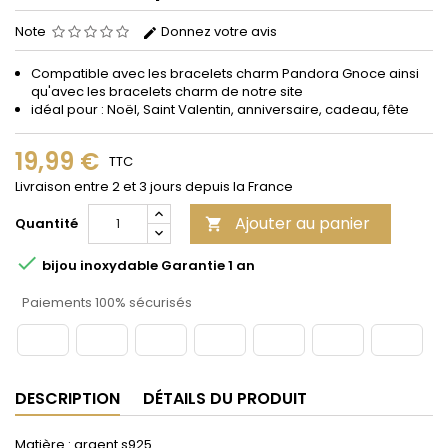
Note
Donnez votre avis
Compatible avec les bracelets charm Pandora Gnoce ainsi
qu'avec les bracelets charm de notre site
idéal pour : Noël, Saint Valentin, anniversaire, cadeau, fête
19,99 €
TTC
Livraison entre 2 et 3 jours depuis la France
Ajouter au panier
Quantité


bijou inoxydable Garantie 1 an
Paiements 100% sécurisés
DESCRIPTION
DÉTAILS DU PRODUIT
Matière : argent s925