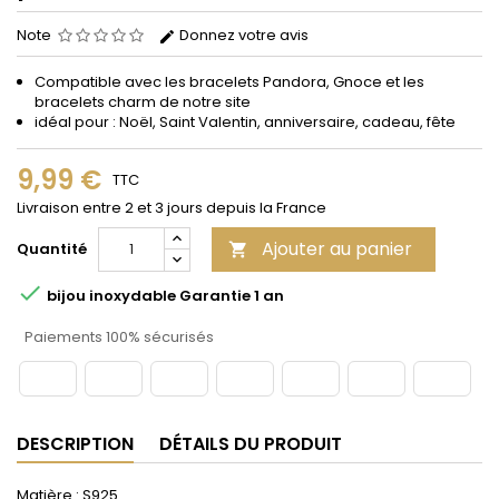
Note
Donnez votre avis
Compatible avec les bracelets Pandora, Gnoce et les
bracelets charm de notre site
idéal pour : Noël, Saint Valentin, anniversaire, cadeau, fête
9,99 €
TTC
Livraison entre 2 et 3 jours depuis la France
Ajouter au panier
Quantité


bijou inoxydable Garantie 1 an
Paiements 100% sécurisés
DESCRIPTION
DÉTAILS DU PRODUIT
Matière : S925