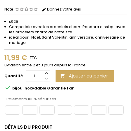
Note
Donnez votre avis
s925
Compatible avec les bracelets charm Pandora ainsi qu'avec
les bracelets charm de notre site
idéal pour : Noël, Saint Valentin, anniversaire, anniversaire de
mariage
11,99 €
TTC
Livraison entre 2 et 3 jours depuis la France
Ajouter au panier
Quantité


bijou inoxydable Garantie 1 an
Paiements 100% sécurisés
DÉTAILS DU PRODUIT