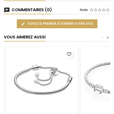
COMMENTAIRES (0)
Note
SOYEZ LE PREMIER À DONNER VOTRE AVIS
VOUS AIMEREZ AUSSI
<
>
favorite_border