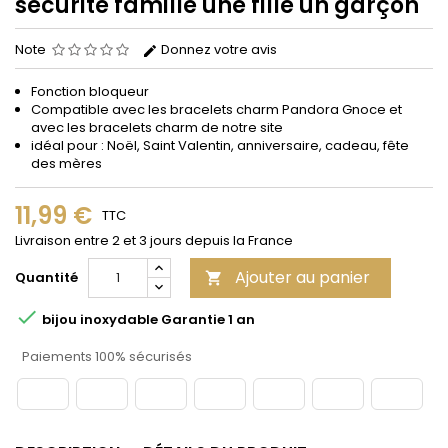
sécurité famille une fille un garçon
Note
Donnez votre avis
Fonction bloqueur
Compatible avec les bracelets
charm
Pandora Gnoce et
avec les bracelets charm de notre site
idéal pour : Noël, Saint Valentin, anniversaire, cadeau, fête
des mères
11,99 €
TTC
Livraison entre 2 et 3 jours depuis la France
Ajouter au panier
Quantité


bijou inoxydable Garantie 1 an
Paiements 100% sécurisés