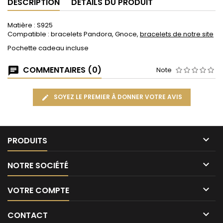
DESCRIPTION
DÉTAILS DU PRODUIT
Matière : S925
Compatible : bracelets Pandora, Gnoce,
bracelets de notre site
Pochette cadeau incluse
COMMENTAIRES (0)
Note
SOYEZ LE PREMIER À DONNER VOTRE AVIS

PRODUITS

NOTRE SOCIÉTÉ

VOTRE COMPTE

CONTACT