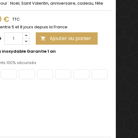
pour : Noël, Saint Valentin, anniversaire, cadeau, fête
9 €
TTC
 entre 5 et 8 jours depuis la France
Ajouter au panier
é

u inoxydable Garantie 1 an
ts 100% sécurisés