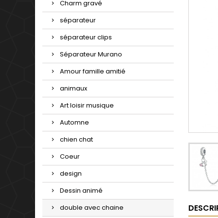
Charm gravé
séparateur
séparateur clips
Séparateur Murano
Amour famille amitié
animaux
Art loisir musique
Automne
chien chat
Coeur
design
Dessin animé
DESCRI
double avec chaine