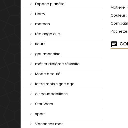
Espace planète
Matière :
Harry
Couleur :
Compatib
maman
Pochette
fée ange aile
COM
fleurs
gourmandise
métier diplôme réussite
Mode beauté
lettre mois signe age
oiseaux papillons
Star Wars
sport
Vacances mer