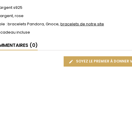
 argent s925
 argent, rose
le : bracelets Pandora, Gnoce,
bracelets de notre site
 cadeau incluse
MENTAIRES (0)
SOYEZ LE PREMIER À DONNER 