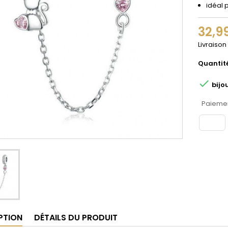
idéal 
32,9
Livraison
Quantit

bijo
Paiemen
PTION
DÉTAILS DU PRODUIT