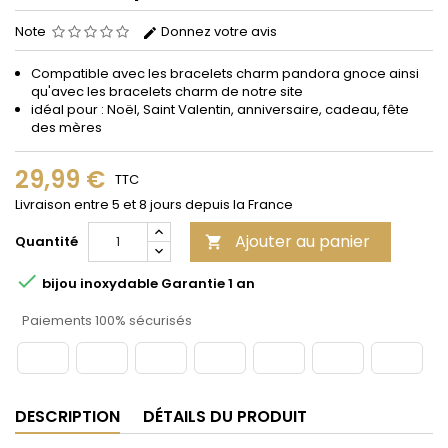
Note
Donnez votre avis
Compatible avec les bracelets
charm
pandora gnoce ainsi
qu'avec les bracelets charm de notre site
idéal pour : Noël, Saint Valentin, anniversaire, cadeau, fête
des mères
29,99 €
TTC
Livraison entre 5 et 8 jours depuis la France
Ajouter au panier
Quantité


bijou inoxydable Garantie 1 an
Paiements 100% sécurisés
DESCRIPTION
DÉTAILS DU PRODUIT