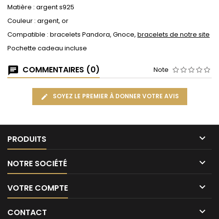
Matière : argent s925
Couleur : argent, or
Compatible : bracelets Pandora, Gnoce,
bracelets de notre site
Pochette cadeau incluse
COMMENTAIRES (0)
Note
SOYEZ LE PREMIER À DONNER VOTRE AVIS

PRODUITS

NOTRE SOCIÉTÉ

VOTRE COMPTE

CONTACT