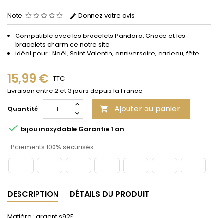
Note
Donnez votre avis
Compatible avec les bracelets Pandora, Gnoce et les
bracelets charm de notre site
idéal pour : Noël, Saint Valentin, anniversaire, cadeau, fête
15,99 €
TTC
Livraison entre 2 et 3 jours depuis la France
Ajouter au panier
Quantité


bijou inoxydable Garantie 1 an
Paiements 100% sécurisés
DESCRIPTION
DÉTAILS DU PRODUIT
Matière : argent s925