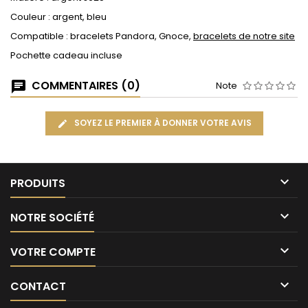
Couleur : argent, bleu
Compatible : bracelets Pandora, Gnoce,
bracelets de notre site
Pochette cadeau incluse
COMMENTAIRES (0)
Note
SOYEZ LE PREMIER À DONNER VOTRE AVIS

PRODUITS

NOTRE SOCIÉTÉ

VOTRE COMPTE

CONTACT