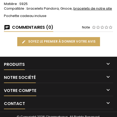
Matière : S925
Compatible : bracelets Pandora, Gnoce,
bracelets de notre site
Pochette cadeau incluse
COMMENTAIRES (0)
Note
SOYEZ LE PREMIER À DONNER VOTRE AVIS

PRODUITS

NOTRE SOCIÉTÉ

VOTRE COMPTE

CONTACT
© Copyright 2026 Charmetvous. All Rights Reserved.