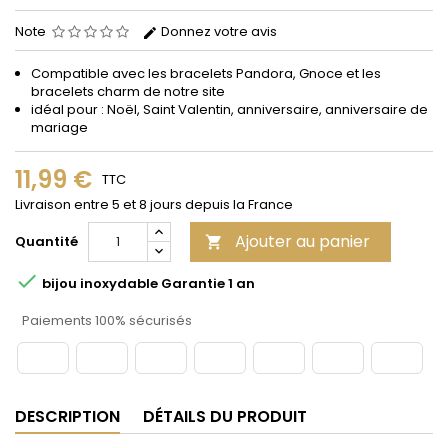
Note
Donnez votre avis
Compatible avec les bracelets Pandora, Gnoce et les
bracelets charm de notre site
idéal pour : Noël, Saint Valentin, anniversaire, anniversaire de
mariage
11,99 €
TTC
Livraison entre 5 et 8 jours depuis la France
Ajouter au panier
Quantité


bijou inoxydable Garantie 1 an
Paiements 100% sécurisés
DESCRIPTION
DÉTAILS DU PRODUIT