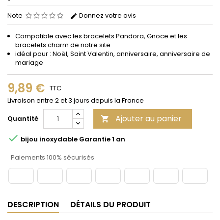
Note
Donnez votre avis
Compatible avec les bracelets Pandora, Gnoce et les
bracelets charm de notre site
idéal pour : Noël, Saint Valentin, anniversaire, anniversaire de
mariage
9,89 €
TTC
Livraison entre 2 et 3 jours depuis la France
Ajouter au panier
Quantité


bijou inoxydable Garantie 1 an
Paiements 100% sécurisés
DESCRIPTION
DÉTAILS DU PRODUIT