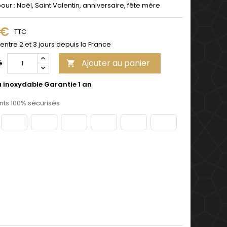
pour : Noël, Saint Valentin, anniversaire, fête mère
 €
TTC
 entre 2 et 3 jours depuis la France
Ajouter au panier
é

u inoxydable Garantie 1 an
ts 100% sécurisés