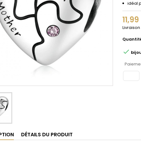
idéal 
11,99
Livraison
Quantit

bijo
Paiemen
PTION
DÉTAILS DU PRODUIT