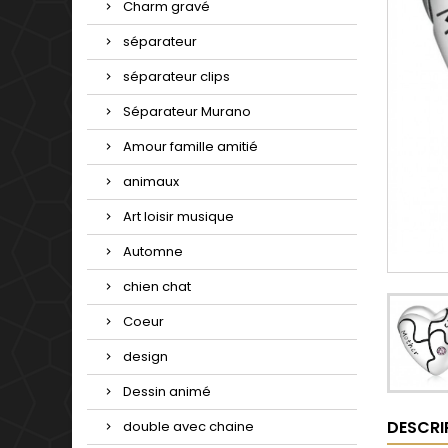
Charm gravé
séparateur
séparateur clips
Séparateur Murano
Amour famille amitié
animaux
Art loisir musique
Automne
chien chat
Coeur
design
Dessin animé
DESCRI
double avec chaine