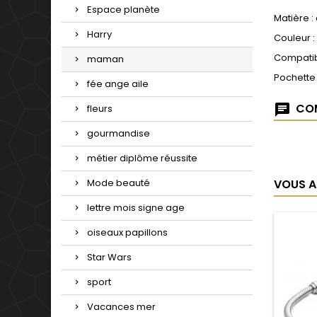
Espace planète
Matière :
Harry
Couleur :
Compatib
maman
Pochette
fée ange aile
COM
fleurs
gourmandise
métier diplôme réussite
VOUS A
Mode beauté
lettre mois signe age
oiseaux papillons
Star Wars
sport
Vacances mer